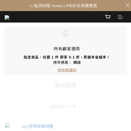
👉點我領取 masa LINE好友專屬優惠
所有顧客適用
指定商品：任選 1 件 即享 0.1 折，買越多省越多！
適用通路：
網店
條款與細則
萊利國際
每頁顯示 24 個