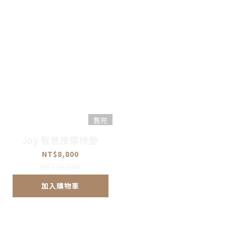
售完
Joy 智慧按摩椅墊
NT$8,800
NT$15,800
加入購物車