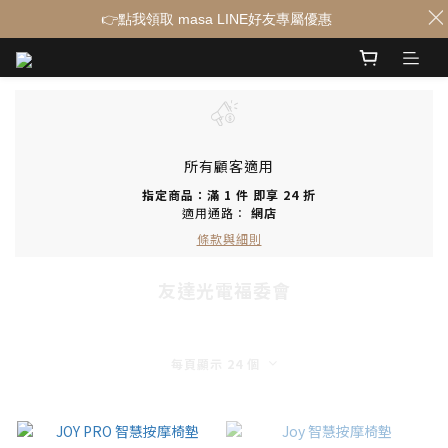
👉點我領取 masa LINE好友專屬優惠
所有顧客適用
指定商品：滿 1 件 即享 24 折
適用通路：
網店
條款與細則
友達光電福委會
每頁顯示 24 個