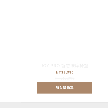
JOY PRO 智慧按摩椅墊
NT$9,980
NT$18,800
加入購物車