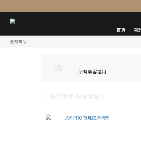
首頁
關
全部商品
所有顧客適用
[ 安奈萃萃 粉絲專屬 ]