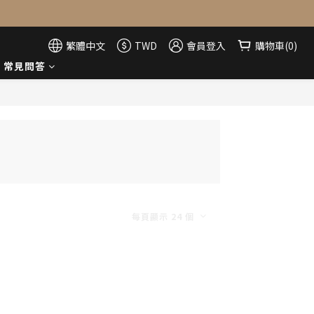
繁體中文
TWD
會員登入
購物車(0)
常見問答
每頁顯示 24 個