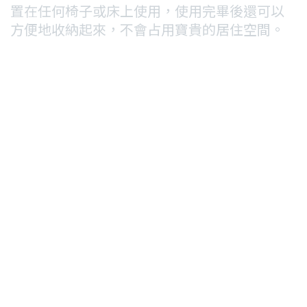
置在任何椅子或床上使用，使用完畢後還可以
方便地收納起來，不會占用寶貴的居住空間。