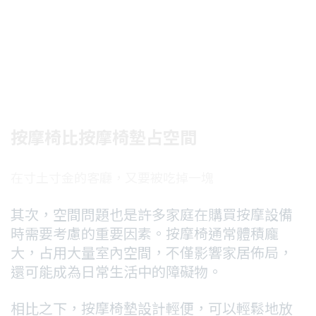
按摩椅比按摩椅墊占空間
在寸土寸金的客廳，又要被吃掉一塊
其次，空間問題也是許多家庭在購買按摩設備
時需要考慮的重要因素。按摩椅通常體積龐
大，占用大量室內空間，不僅影響家居佈局，
還可能成為日常生活中的障礙物。
相比之下，按摩椅墊設計輕便，可以輕鬆地放