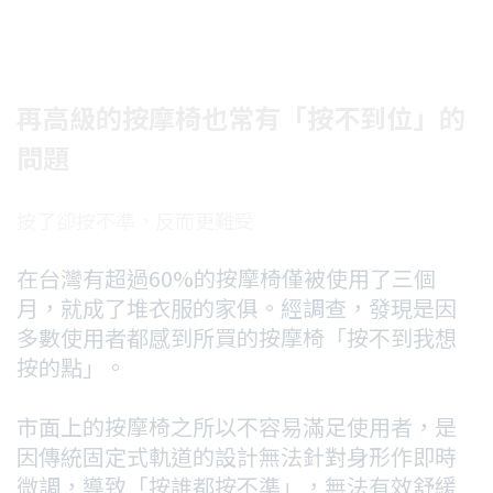
再高級的按摩椅也常有「按不到位」的
問題
按了卻按不準，反而更難受
在台灣有超過60%的按摩椅僅被使用了三個
月，就成了堆衣服的家俱。經調查，發現是因
多數使用者都感到所買的按摩椅「按不到我想
按的點」。
市面上的按摩椅之所以不容易滿足使用者，是
因傳統固定式軌道的設計無法針對身形作即時
微調，導致「按誰都按不準」，無法有效舒緩