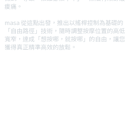
痠痛。
masa 從這點出發，推出以搖桿控制為基礎的
「自由路徑」技術，隨時調整按摩位置的高低
寬窄，達成「想按哪，就按哪」的自由，讓您
獲得真正精準高效的放鬆。