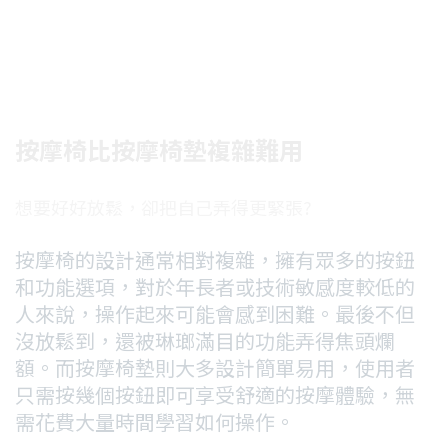
按摩椅比按摩椅墊複雜難用
想要好好放鬆，卻把自己弄得更緊張?
按摩椅的設計通常相對複雜，擁有眾多的按鈕
和功能選項，對於年長者或技術敏感度較低的
人來說，操作起來可能會感到困難。最後不但
沒放鬆到，還被琳瑯滿目的功能弄得焦頭爛
額。而按摩椅墊則大多設計簡單易用，使用者
只需按幾個按鈕即可享受舒適的按摩體驗，無
需花費大量時間學習如何操作。