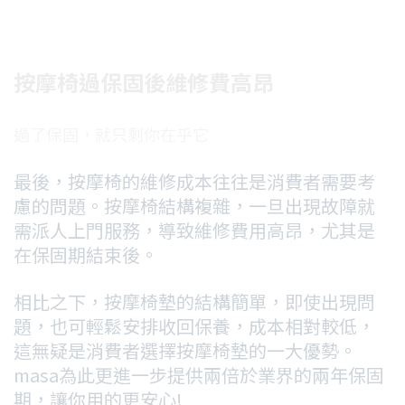
按摩椅過保固後維修費高昂
過了保固，就只剩你在乎它
最後，按摩椅的維修成本往往是消費者需要考
慮的問題。按摩椅結構複雜，一旦出現故障就
需派人上門服務，導致維修費用高昂，尤其是
在保固期結束後。
相比之下，按摩椅墊的結構簡單，即使出現問
題，也可輕鬆安排收回保養，成本相對較低，
這無疑是消費者選擇按摩椅墊的一大優勢。
masa為此更進一步提供兩倍於業界的兩年保固
期，讓你用的更安心!