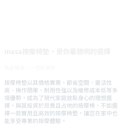
masa按摩椅墊，是你最聰明的選擇
免走彎路，一次就買對
按摩椅墊以其價格實惠、節省空間、靈活性
高、操作簡單、耐用性強以及維修成本低等多
項優勢，成為了現代家庭放鬆身心的理想選
擇。與其投資於昂貴且占地的按摩椅，不如選
擇一款實用且高效的按摩椅墊，讓您在家中也
能享受專業的按摩體驗。