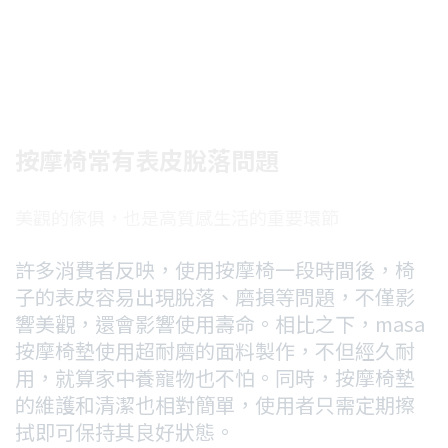
按摩椅常有表皮脫落問題
美觀的傢俱，也是高質感生活的重要環節
許多消費者反映，使用按摩椅一段時間後，椅
子的表皮容易出現脫落、磨損等問題，不僅影
響美觀，還會影響使用壽命。相比之下，masa
按摩椅墊使用超耐磨的面料製作，不但經久耐
用，就算家中養寵物也不怕。同時，按摩椅墊
的維護和清潔也相對簡單，使用者只需定期擦
拭即可保持其良好狀態。