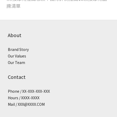
牌清單
About
Brand Story
Our Values
Our Team
Contact
Phone / XX-XXX-XXX-XXX
Hours / XXXX-XXXX
Mail / XXX@XXXX.COM