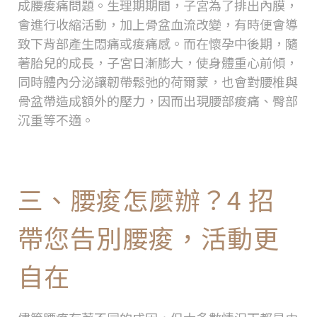
成腰痠痛問題。生理期期間，子宮為了排出內膜，
會進行收縮活動，加上骨盆血流改變，有時便會導
致下背部產生悶痛或痠痛感。而在懷孕中後期，隨
著胎兒的成長，子宮日漸膨大，使身體重心前傾，
同時體內分泌讓韌帶鬆弛的荷爾蒙，也會對腰椎與
骨盆帶造成額外的壓力，因而出現腰部痠痛、臀部
沉重等不適。
三、腰痠怎麼辦？4 招
帶您告別腰痠，活動更
自在