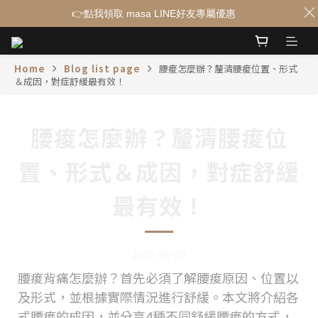
👉點我領取 masa LINE好友專屬優惠
Home
Blog list page
腰痠怎麼辦？釐清腰痠位置、形式
＆成因，對症舒緩最有效！
腰痠怎麼辦？釐清腰痠位
置、形式＆成因，對症舒緩
最有效！
2025-06-20
腰痠背痛怎麼辦？首先必須了解腰痠原因、位置以
及形式，並根據實際情況進行舒緩。本文將介紹各
式腰痠的成因，並分享4種不同舒緩腰痠的方式，