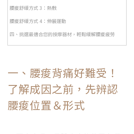
腰痠舒緩方式 3：熱敷
腰痠舒緩方式 4：伸展運動
四、挑選最適合您的按摩器材，輕鬆緩解腰痠疲勞
一、腰痠背痛好難受！
了解成因之前，先辨認
腰痠位置＆形式