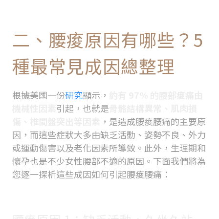
二、腰痠原因有哪些？5
種最常見成因總整理
根據美國一份
研究
顯示，
約有 97% 的腰部痠痛由
機械性因素
引起，也就是
骨骼結構異常、肌肉損
傷、椎間盤突出等因素
，是造成腰痠腰痛的主要原
因，而這些症狀大多由缺乏活動、姿勢不良、外力
或運動傷害以及老化因素所導致。此外，生理期和
懷孕也是不少女性腰部不適的原因。下面我們將為
您逐一探析這些成因如何引起腰痠腰痛：