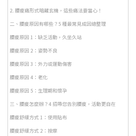
2. 腰痠痛形式暗藏玄機，這些痛法要當心！
二、腰痠原因有哪些？5 種最常見成因總整理
腰痠原因 1：缺乏活動，久坐久站
腰痠原因 2：姿勢不良
腰痠原因 3：外力或運動傷害
腰痠原因 4：老化
腰痠原因 5：生理期和懷孕
三、腰痠怎麼辦？4 招帶您告別腰痠，活動更自在
腰痠舒緩方式 1：使用貼布
腰痠舒緩方式 2：按摩