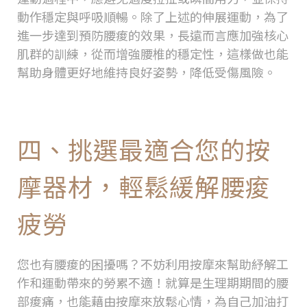
動作穩定與呼吸順暢。除了上述的伸展運動，為了
進一步達到預防腰痠的效果，長遠而言應加強核心
肌群的訓練，從而增強腰椎的穩定性，這樣做也能
幫助身體更好地維持良好姿勢，降低受傷風險。
四、挑選最適合您的按
摩器材，輕鬆緩解腰痠
疲勞
您也有腰痠的困擾嗎？不妨利用按摩來幫助紓解工
作和運動帶來的勞累不適！就算是生理期期間的腰
部痠痛，也能藉由按摩來放鬆心情，為自己加油打