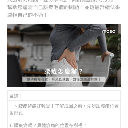
幫助您釐清自己腰痠毛病的問題，並透過舒緩法來
減輕自己的不適！
目錄：
一、腰痠背痛好難受！了解成因之前，先辨認腰痠位置
＆形式
1. 腰痠痛嗎？具體痠痛的位置在哪裡？