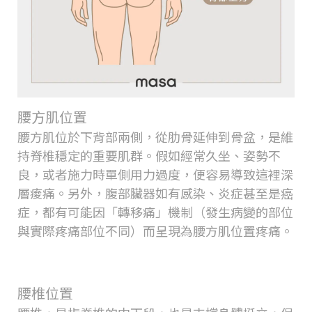
腰方肌位置
腰方肌位於下背部兩側，從肋骨延伸到骨盆，是維
持脊椎穩定的重要肌群。假如經常久坐、姿勢不
良，或者施力時單側用力過度，便容易導致這裡深
層痠痛。另外，腹部臟器如有感染、炎症甚至是癌
症，都有可能因「轉移痛」機制（發生病變的部位
與實際疼痛部位不同）而呈現為腰方肌位置疼痛。
腰椎位置