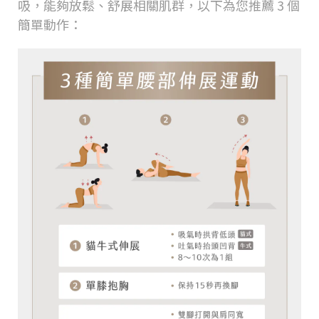
吸，能夠放鬆、舒展相關肌群，以下為您推薦 3 個
簡單動作：