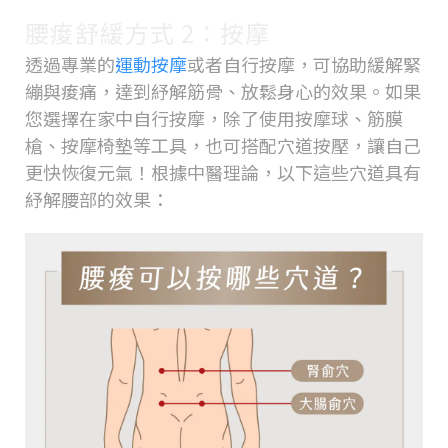
腰痠舒緩方式 2：按摩
透過專業的
運動按摩
或者自行按摩，可協助緩解緊
繃與痠痛，達到紓解筋骨、放鬆身心的效果。如果
您選擇在家中自行按摩，除了使用按摩球、筋膜
槍、按摩椅墊等工具，也可搭配穴道按壓，讓自己
更快恢復元氣！根據中醫理論，以下這些穴道具有
紓解腰部的效果：