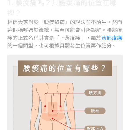
1. 腰痠痛嗎？具體痠痛的位置在哪
裡？
相信大家對於「腰痠背痛」的說法並不陌生，然而
這個稱呼過於籠統，甚至可能會引起誤解。腰部痠
痛的正式名稱其實是「下背痠痛」，屬於
背部痠痛
的一個類型，也可根據具體發生位置再作細分。