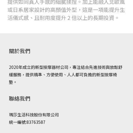
提供如同真人手感的細膩揉捏。加上能融入北歐風
或日系居家設計的高顏值外型，這是一項能提升生
活儀式感、且耐用度提升
2
倍以上的長期投資。
關於我們
2020年成立的新型按摩器材公司，專注結合先進技術與放鬆舒
緩服務，提供精準、方便使用、人人都可負擔的新型按摩椅
墊。
聯絡我們
瑪莎生活科技股份有限公司
統一編號:83763587