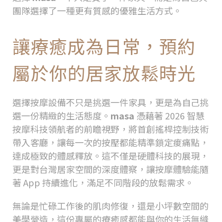
團隊選擇了一種更有質感的優雅生活方式。
讓療癒成為日常，預約
屬於你的居家放鬆時光
選擇按摩設備不只是挑選一件家具，更是為自己挑
選一份精緻的生活態度。
masa
憑藉著
2026
智慧
按摩科技領航者的前瞻視野，將首創搖桿控制技術
帶入客廳，讓每一次的按壓都能精準鎖定痠痛點，
達成極致的體感釋放。這不僅是硬體科技的展現，
更是對台灣居家空間的深度體察，讓按摩體驗能隨
著
App
持續進化，滿足不同階段的放鬆需求。
無論是忙碌工作後的肌肉修復，還是小坪數空間的
美學營造，這份專屬的療癒感都能與你的生活無縫