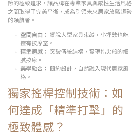
節的極致追求，讓品牌在專業家具與感性生活風格
之間取得了完美平衡，成為引領未來居家放鬆趨勢
的領航者。
空間自由：
擺脫大型家具束縛，小坪數也能
擁有按摩室。
精準體感：
突破傳統結構，實現指尖般的細
膩按摩。
美學融合：
簡約設計，自然融入現代居家風
格。
獨家搖桿控制技術：如
何達成「精準打擊」的
極致體感？