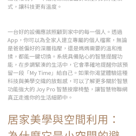
式，讓科技更有溫度。
打造全家人的智慧健康中心
一台好的設備應該照顧到家中的每一個人。透過
App
，你可以為全家人建立專屬的個人檔案，無論
是爸爸偏好的深層指壓，還是媽媽需要的溫和推
揉，都能一鍵切換。系統具備貼心的智慧提醒功
能，在步調緊湊的生活中，它會準確地提醒你該預
留一段「
My Time
」給自己。如果你渴望體驗這種
科技與美學交織的放鬆感，可以
了解更多關於智慧
功能強大的 Joy Pro 智慧按摩椅墊
，讓智慧物聯網
真正走進你的生活細節中。
居家美學與空間利用：
為什麼它是小空間的避