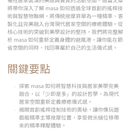
犧牲居家裝潢的美感與寶貴的活動空間。這篇文章
將帶你深入了解
masa
如何透過全球首創的搖桿技
術與智慧物聯網，將傳統按摩昇華為一種精準、客
製化且完美融入台灣現代居家空間的療癒體驗。從
核心技術的突破到美學設計的堅持，我們將完整解
析
masa
如何重新定義身體的避風港，讓你能在節
省空間的同時，找回專屬於自己的生活儀式感。
關鍵要點
探索
masa
如何將智慧科技與居家美學完美
融合，以「少即是多」的設計哲學，為現代
居家空間重新定義療癒儀式感。
揭開首創搖桿控制技術的奧秘，讓你像玩遊
戲般精準主導按摩位置，享受微米級位移帶
來的精準釋壓體驗。