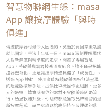
智慧物聯網生態：
masa
App
讓按摩體驗「與時
俱進」
傳統按摩器材最令人困擾的，莫過於買回家後功能
就此固定，手法十年如一日。
masa
深刻理解現代
人對新鮮感與精準度的追求，開發了專屬智慧
App
，將硬體與雲端技術深度結合。這不僅是把遙
控器螢幕化，更是讓按摩椅墊具備了「成長性」。
透過
App
連動，使用者能解鎖硬體面板無法呈現
的隱藏版按摩手法，提供比單機操作更細膩、更多
元的選擇。這意味著你的器材不會隨著時間退流
行，透過軟體升級，你隨時都能獲取品牌研發的最
新按摩程式，讓居家放鬆始終保持在最理想的狀