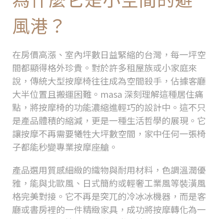
風港？
在房價高漲、室內坪數日益緊縮的台灣，每一坪空
間都顯得格外珍貴。對於許多租屋族或小家庭來
說，傳統大型按摩椅往往成為空間殺手，佔據客廳
大半位置且搬運困難。
masa
深刻理解這種居住痛
點，將按摩椅的功能濃縮進輕巧的設計中。這不只
是產品體積的縮減，更是一種生活哲學的展現。它
讓按摩不再需要犧牲大坪數空間，家中任何一張椅
子都能秒變專業按摩座艙。
產品選用質感細緻的織物與耐用材料，色調溫潤優
雅，能與北歐風、日式簡約或輕奢工業風等裝潢風
格完美對接。它不再是突兀的冷冰冰機器，而是客
廳或書房裡的一件精緻家具，成功將按摩轉化為一