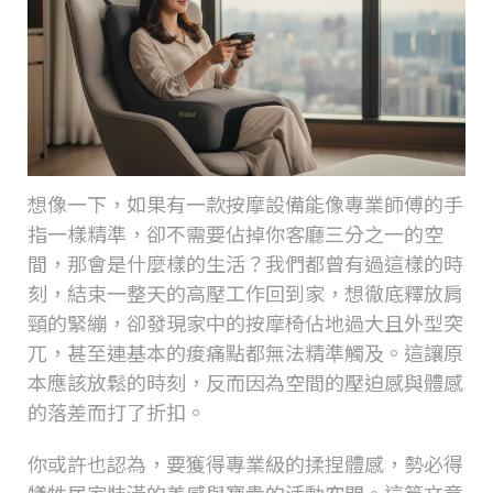
想像一下，如果有一款按摩設備能像專業師傅的手
指一樣精準，卻不需要佔掉你客廳三分之一的空
間，那會是什麼樣的生活？我們都曾有過這樣的時
刻，結束一整天的高壓工作回到家，想徹底釋放肩
頸的緊繃，卻發現家中的按摩椅佔地過大且外型突
兀，甚至連基本的痠痛點都無法精準觸及。這讓原
本應該放鬆的時刻，反而因為空間的壓迫感與體感
的落差而打了折扣。
你或許也認為，要獲得專業級的揉捏體感，勢必得