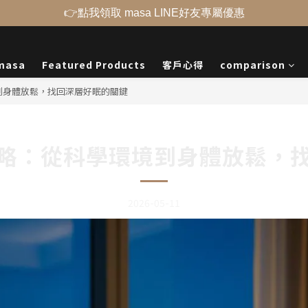
👉點我領取 masa LINE好友專屬優惠
masa
Featured Products
客戶心得
comparison
到身體放鬆，找回深層好眠的關鍵
略：從科學環境到身體放鬆，
2026-05-11