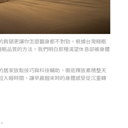
的肩頸更讓你怎麼翻身都不對勁。根據台灣睡眠
睡眠品質的方法。我們明白那種渴望休息卻被身體
的居家放鬆技巧與科技輔助，徹底釋放累積整天
短入睡時間，讓早晨醒來時的身體感受從沉重轉
。