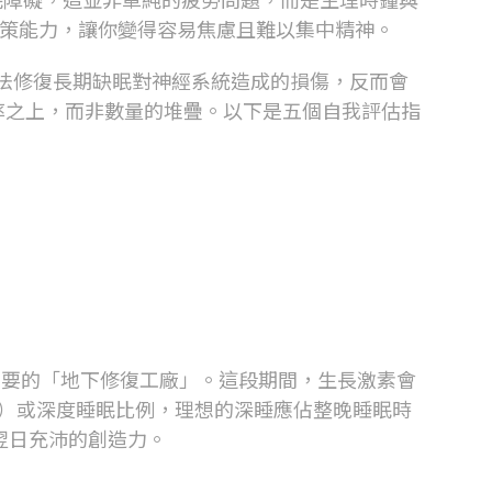
策能力，讓你變得容易焦慮且難以集中精神。
法修復長期缺眠對神經系統造成的損傷，反而會
率之上，而非數量的堆疊。以下是五個自我評估指
重要的「地下修復工廠」。這段期間，生長激素會
）或深度睡眠比例，理想的深睡應佔整晚睡眠時
翌日充沛的創造力。