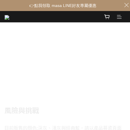
👉點我領取 masa LINE好友專屬優惠
風險與挑戰
目前販售的顏色:深灰、淺灰與經典藍，請以產品募資頁面