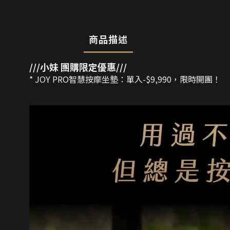
商品描述
///小妹
團購限定優惠///
* JOY PRO智慧按摩坐墊：單入-$9,990，限時開團！