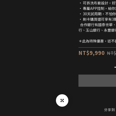
• 可拆洗布套設計，
• 專屬APP控制，給
• 30天試用期，不怕
• 刷卡購買還可享有3期
  合作銀行有國泰世華、凱基銀行、台新銀行、聯邦銀行、中信銀
行、玉山銀行、永豐銀
＊此為特殊優惠，述不
NT$9,990
NT$
分享到