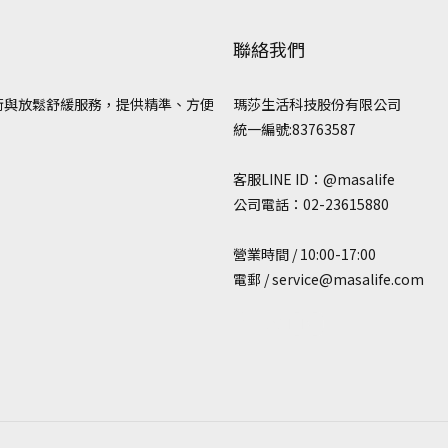
聯絡我們
術與放鬆舒緩服務，提供精準、方便
瑪莎生活科技股份有限公司
統一編號:83763587
客服LINE ID：@masalife
公司電話：02-23615880
營業時間 / 10:00-17:00
電郵 / service@masalife.com