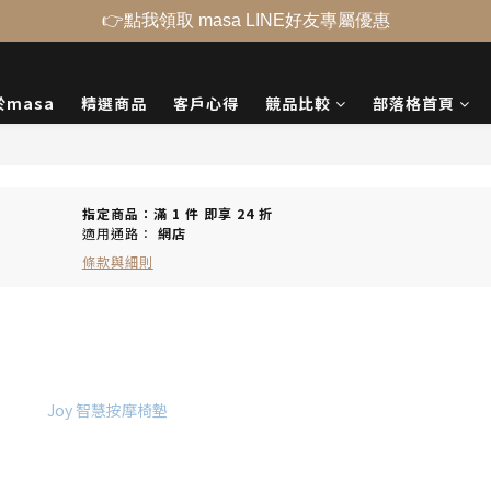
👉點我領取 masa LINE好友專屬優惠
於masa
精選商品
客戶心得
競品比較
部落格首頁
指定商品：滿 1 件 即享 24 折
適用通路：
網店
條款與細則