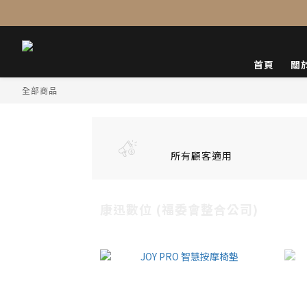
首頁
關
全部商品
所有顧客適用
康迅數位 (福委會整合公司)