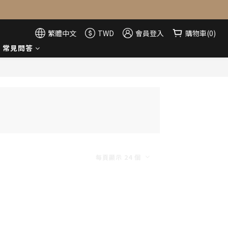
繁體中文
TWD
會員登入
購物車(0)
常見問答
每頁顯示 24 個