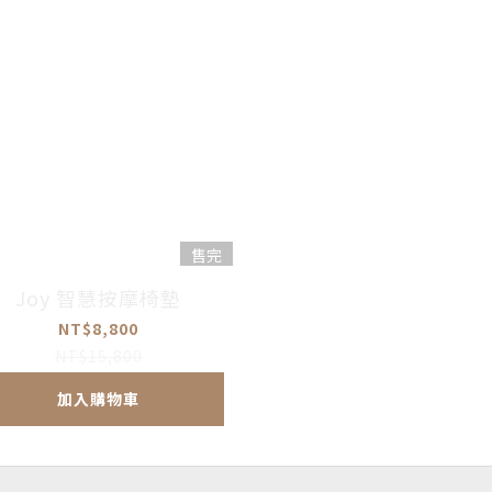
售完
Joy 智慧按摩椅墊
NT$8,800
NT$15,800
加入購物車