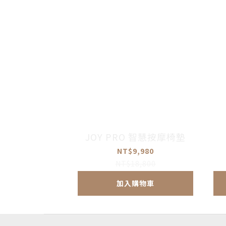
JOY PRO 智慧按摩椅墊
NT$9,980
NT$18,800
加入購物車